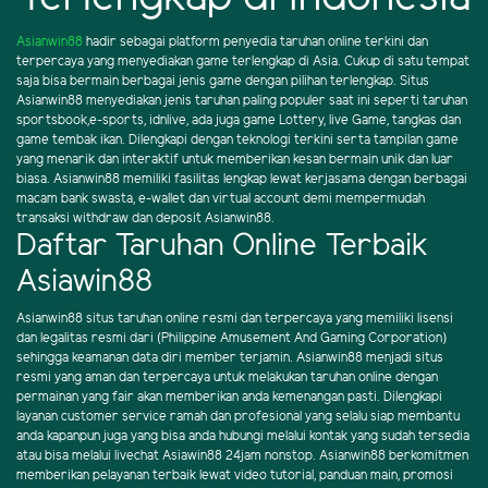
Asianwin88
hadir sebagai platform penyedia taruhan online terkini dan
terpercaya yang menyediakan game terlengkap di Asia. Cukup di satu tempat
saja bisa bermain berbagai jenis game dengan pilihan terlengkap. Situs
Asianwin88 menyediakan jenis taruhan paling populer saat ini seperti taruhan
sportsbook,e-sports, idnlive, ada juga game Lottery, live Game, tangkas dan
game tembak ikan. Dilengkapi dengan teknologi terkini serta tampilan game
yang menarik dan interaktif untuk memberikan kesan bermain unik dan luar
biasa. Asianwin88 memiliki fasilitas lengkap lewat kerjasama dengan berbagai
macam bank swasta, e-wallet dan virtual account demi mempermudah
transaksi withdraw dan deposit Asianwin88.
Daftar Taruhan Online Terbaik
Asiawin88
Asianwin88 situs taruhan online resmi dan terpercaya yang memiliki lisensi
dan legalitas resmi dari (Philippine Amusement And Gaming Corporation)
sehingga keamanan data diri member terjamin. Asianwin88 menjadi situs
resmi yang aman dan terpercaya untuk melakukan taruhan online dengan
permainan yang fair akan memberikan anda kemenangan pasti. Dilengkapi
layanan customer service ramah dan profesional yang selalu siap membantu
anda kapanpun juga yang bisa anda hubungi melalui kontak yang sudah tersedia
atau bisa melalui livechat Asiawin88 24jam nonstop. Asianwin88 berkomitmen
memberikan pelayanan terbaik lewat video tutorial, panduan main, promosi