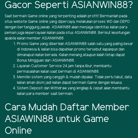
Gacor Seperti ASIANWIN88?
Saat bermain Game online yang terpenting adalah profit! Bermainlah pada
situs website Game online yang dipercaya, melakukan proses WD dan DEPO
dengan bertanggung jawab. ASIAWIN88 akan menjaga identitas kalian para
pemain juga kepercayaan kalian pada situs ASIANWIN88. Berikut keuntungan
apabila kalian member ASIANWIN88:
Promo Game yang diberikan ASIANWIN88 salah satu yang paling besar
di Indonesia & kalian bisa dapatkan promo tersebut kapanpun dan
dimanapun kalian berada. Kalian menang ataupun kalah tetap dapat
Bonus Mingguan dari ASIANWIN88.
Layanan Customer Service 24 jam tanpa libur, membantu
permasalahan kalian saat bermain di ASIANWIN88.
Memiliki sistem yang canggih & mudah dipakai. Tidak perlu takut, data
kalian aman disini jadi kalian dapat bermain Game dengan leluasa.
Sistem Deposit dan Withdraw yang lengkap & cepat akan membantu
kalian para member saat bermain.
Cara Mudah Daftar Member
ASIAWIN88 untuk Game
Online