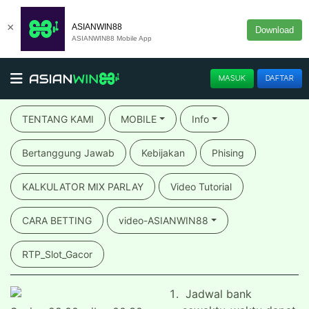
×
ASIANWIN88
Download
ASIANWIN88 Mobile App
MASUK
DAFTAR
TENTANG KAMI
MOBILE
Info
Bertanggung Jawab
Kebijakan
Phising
KALKULATOR MIX PARLAY
Video Tutorial
CARA BETTING
video-ASIANWIN88
RTP_Slot_Gacor
Jadwal bank