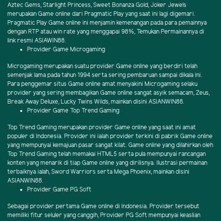
Aztec Gems, Starlight Princess, Sweet Bonanza Gold, Joker Jewels
merupakan Game online dari Pragmatic Play yang saat ini lagi digemari.
Pragmatic Play Game online ini menjamin kemenangan pada para pemainnya
dengan RTP atau win rate yang menggapai 98%, Temukan Permainannya di
link resmi ASIAWIN88.
Provider Game Microgaming
Microgaming merupakan suatu provider Game online yang berdiri telah
semenjak lama pada tahun 1994 serta sering pembaruan sampai dikala ini.
Para penggemar situs Game online amat menyakini Microgaming selaku
provider yang sering membagikan Game online sangat asyik semacam, Zeus,
Break Away Deluxe, Lucky Twins Wilds, mainkan disini ASIANWIN88.
Provider Game Top Trend Gaming
Top Trend Gaming merupakan provider Game online yang saat ini amat
populer di Indonesia. Provider ini ialah provider terkini di pabrik Game online
yang mempunyai kemajuan pasar sangat kilat. Game online yang dilahirkan oleh
Top Trend Gaming telah memakai HTML5 serta pula mempunyai rancangan
konten yang menarik di tiap Game online yang dirilisnya. Ilustrasi permainan
terbaiknya ialah, Sword Warriors serta Mega Phoenix, mainkan disini
ASIANWIN88.
Provider Game PG Soft
Sebagai provider pertama Game online di Indonesia. Provider tersebut
memiliki fitur seluler yang canggih, Provider PG Soft mempunyai keaslian