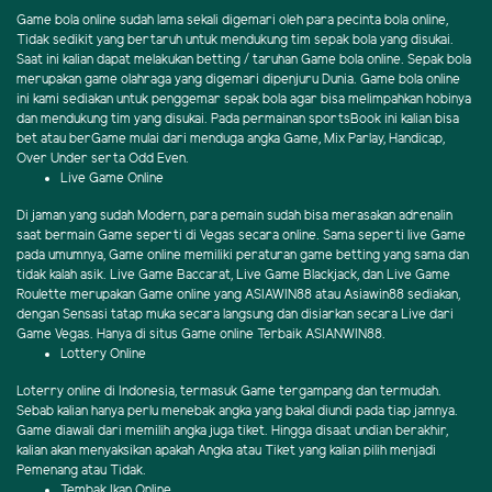
Game bola online sudah lama sekali digemari oleh para pecinta bola online,
Tidak sedikit yang bertaruh untuk mendukung tim sepak bola yang disukai.
Saat ini kalian dapat melakukan betting / taruhan Game bola online. Sepak bola
merupakan game olahraga yang digemari dipenjuru Dunia. Game bola online
ini kami sediakan untuk penggemar sepak bola agar bisa melimpahkan hobinya
dan mendukung tim yang disukai. Pada permainan sportsBook ini kalian bisa
bet atau berGame mulai dari menduga angka Game, Mix Parlay, Handicap,
Over Under serta Odd Even.
Live Game Online
Di jaman yang sudah Modern, para pemain sudah bisa merasakan adrenalin
saat bermain Game seperti di Vegas secara online. Sama seperti live Game
pada umumnya, Game online memiliki peraturan game betting yang sama dan
tidak kalah asik. Live Game Baccarat, Live Game Blackjack, dan Live Game
Roulette merupakan Game online yang ASIAWIN88 atau Asiawin88 sediakan,
dengan Sensasi tatap muka secara langsung dan disiarkan secara Live dari
Game Vegas. Hanya di situs Game online Terbaik ASIANWIN88.
Lottery Online
Loterry online di Indonesia, termasuk Game tergampang dan termudah.
Sebab kalian hanya perlu menebak angka yang bakal diundi pada tiap jamnya.
Game diawali dari memilih angka juga tiket. Hingga disaat undian berakhir,
kalian akan menyaksikan apakah Angka atau Tiket yang kalian pilih menjadi
Pemenang atau Tidak.
Tembak Ikan Online