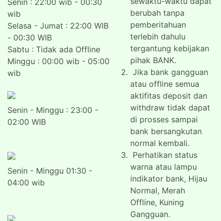
sewaktu-waktu dapat
Senin : 22:00 wib - 00:30
berubah tanpa
wib
pemberitahuan
Selasa - Jumat : 22:00 WIB
terlebih dahulu
- 00:30 WIB
tergantung kebijakan
Sabtu : Tidak ada Offline
pihak BANK.
Minggu : 00:00 wib - 05:00
Jika bank gangguan
wib
atau offline semua
aktifitas deposit dan
withdraw tidak dapat
Senin - Minggu : 23:00 -
di prosses sampai
02:00 WIB
bank bersangkutan
normal kembali.
Perhatikan status
warna atau lampu
Senin - Minggu 01:30 -
indikator bank, Hijau
04:00 wib
Normal, Merah
Offline, Kuning
Gangguan.